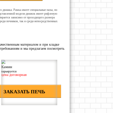
о движка. Рамка имеет специальные пазы, по
едставленной модели движок имеет рифленую
бирается зависимо от проходящего размера
еди печников, так и среди непосредственных
ачественным материалом и при кладке
требованиям и мы предлагаем посмотреть
Камин
варьируется
цена договорная
ЗАКАЗАТЬ ПЕЧЬ