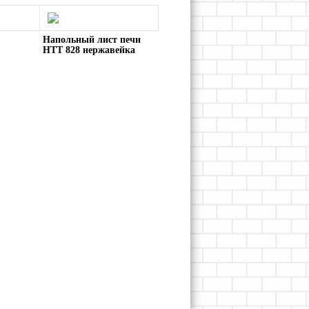
Напольный лист печи
HTT 828 нержавейка
ная
40х100