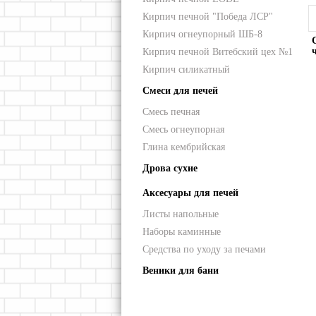
Кирпич печной "Победа ЛСР"
Кирпич огнеупорный ШБ-8
Кирпич печной Витебский цех №1
Кирпич силикатный
Смеси для печей
Смесь печная
Смесь огнеупорная
Глина кембрийская
Дрова сухие
Аксесуары для печей
Листы напольные
Наборы каминные
Средства по уходу за печами
Веники для бани