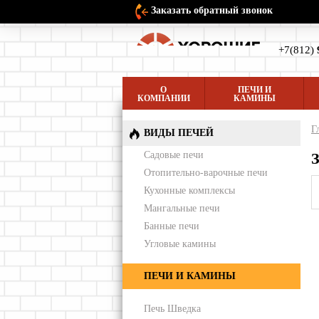
Заказать обратный звонок
+7(812)
О
ПЕЧИ И
КОМПАНИИ
КАМИНЫ
Г
ВИДЫ ПЕЧЕЙ
Садовые печи
Отопительно-варочные печи
Кухонные комплексы
Мангальные печи
Банные печи
Угловые камины
ПЕЧИ И КАМИНЫ
Печь Шведка