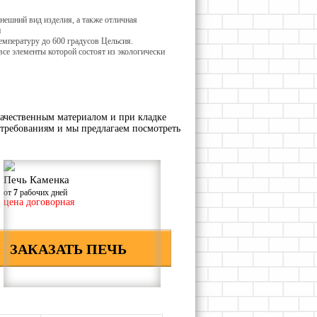
нешний вид изделия, а также отличная
и
мпературу до 600 градусов Цельсия.
се элементы которой состоят из экологически
ачественным материалом и при кладке
требованиям и мы предлагаем посмотреть
Печь Каменка
от
7
рабочих дней
цена договорная
ЗАКАЗАТЬ ПЕЧЬ