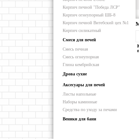
Кирпич печной "Победа ЛСР"
Кирпич огнеупорный ШБ-8
Кирпич печной Витебский цех №1
М
Кирпич силикатный
Смеси для печей
Смесь печная
Смесь огнеупорная
Глина кембрийская
Дрова сухие
Аксесуары для печей
Листы напольные
Наборы каминные
Средства по уходу за печами
Веники для бани