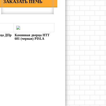
ЗАКАЗАТЬ ПЕЧЬ
рца ДПр
Каминная дверца HTT
601 (черная) PISLA