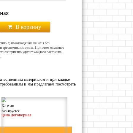
рная
В корзину
стить дымоотводящие каналы без
ми эргономики изделия. При этом отменное
азине приятно удивит каждого заказчика.
.
ачественным материалом и при кладке
требованиям и мы предлагаем посмотреть
Камин
варьируется
цена договорная