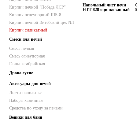
Напольный лист печи
Кирпич печной "Победа ЛСР"
HTT 828 оцинкованный
40х70
Кирпич огнеупорный ШБ-8
Кирпич печной Витебский цех №1
Кирпич силикатный
Смеси для печей
Смесь печная
Смесь огнеупорная
Глина кембрийская
Дрова сухие
Аксесуары для печей
Листы напольные
Наборы каминные
Средства по уходу за печами
Веники для бани