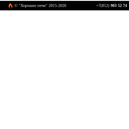
© "Хорошие печи" 2015-2020
+7(812)
903 52 74