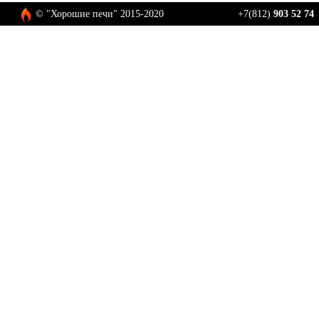
© "Хорошие печи" 2015-2020
+7(812)
903 52 74