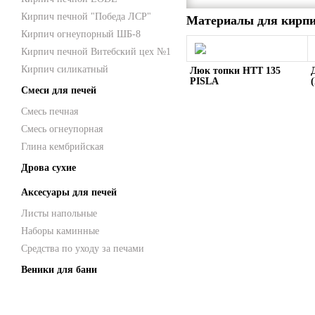
Кирпич печной "Победа ЛСР"
Материалы для кирпи
Кирпич огнеупорный ШБ-8
Кирпич печной Витебский цех №1
Кирпич силикатный
Люк топки HTT 135
PISLA
Смеси для печей
Смесь печная
Смесь огнеупорная
Глина кембрийская
Дрова сухие
Аксесуары для печей
Листы напольные
Наборы каминные
Средства по уходу за печами
Веники для бани