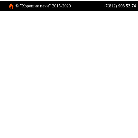
© "Хорошие печи" 2015-2020
+7(812)
903 52 74