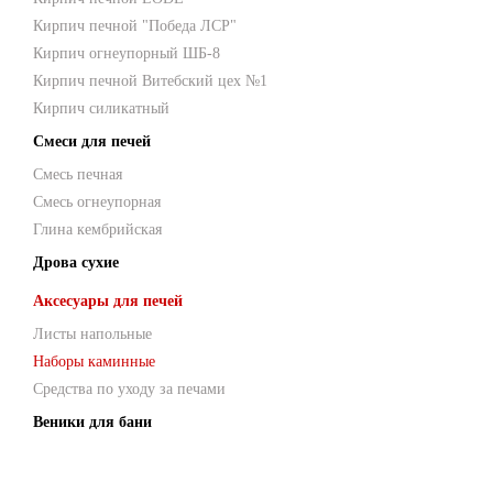
Кирпич печной "Победа ЛСР"
Кирпич огнеупорный ШБ-8
Кирпич печной Витебский цех №1
Кирпич силикатный
Смеси для печей
Смесь печная
Смесь огнеупорная
Глина кембрийская
Дрова сухие
Аксесуары для печей
Листы напольные
Наборы каминные
Средства по уходу за печами
Веники для бани